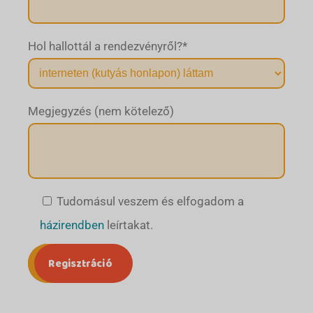
Hol hallottál a rendezvényről?
*
Megjegyzés (nem kötelező)
Tudomásul veszem és elfogadom a
házirendben
leírtakat.