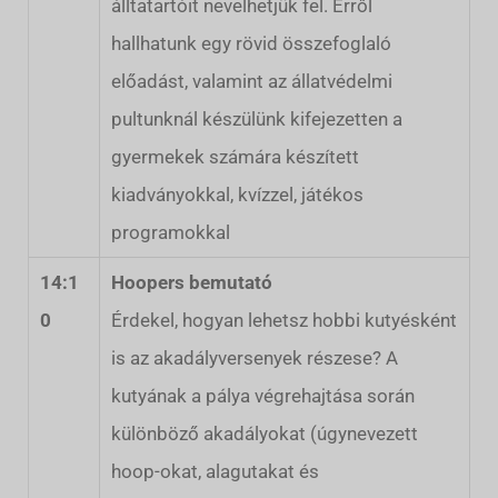
álltatartóit nevelhetjük fel. Erről
hallhatunk egy rövid összefoglaló
előadást, valamint az állatvédelmi
pultunknál készülünk kifejezetten a
gyermekek számára készített
kiadványokkal, kvízzel, játékos
programokkal
14:1
Hoopers bemutató
0
Érdekel, hogyan lehetsz hobbi kutyésként
is az akadályversenyek részese? A
kutyának a pálya végrehajtása során
különböző akadályokat (úgynevezett
hoop-okat, alagutakat és