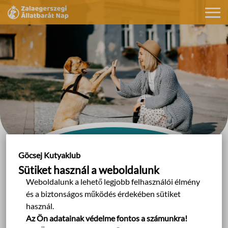
Állatbarát nap
Göcsej Kutyaklub
Sütiket használ a weboldalunk
Weboldalunk a lehető legjobb felhasználói élmény
és a biztonságos működés érdekében sütiket
használ.
Az Ön adatainak védelme fontos a számunkra!