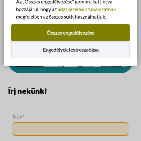
Az „Összes engedélyezése” gombra kattintva
hozzájárul, hogy az
adatkezelési szabályzatnak
megfelelően az összes sütit használhatjuk.
Összes engedélyezése
Engedélyek testreszabása
Írj nekünk!
Név
*