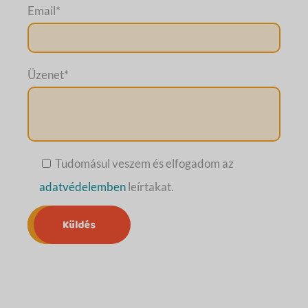
Email
*
Üzenet
*
Tudomásul veszem és elfogadom az
adatvédelemben
leírtakat.