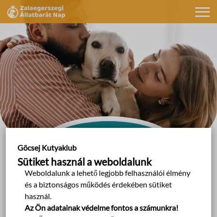
Kapcsolat
Göcsej Kutyaklub
Sütiket használ a weboldalunk
Weboldalunk a lehető legjobb felhasználói élmény
és a biztonságos működés érdekében sütiket
használ.
Az Ön adatainak védelme fontos a számunkra!