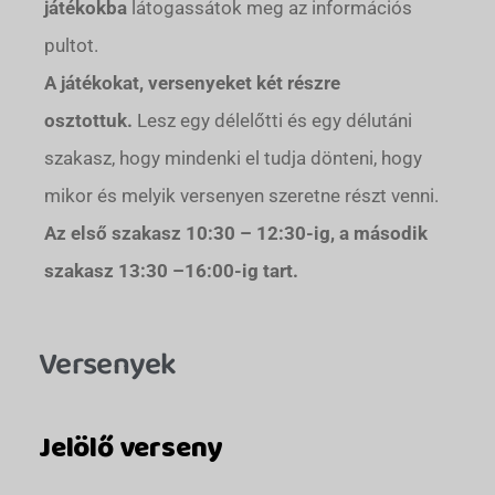
játékokba
látogassátok meg az információs
pultot.
A játékokat, versenyeket két részre
osztottuk.
Lesz egy délelőtti és egy délutáni
szakasz, hogy mindenki el tudja dönteni, hogy
mikor és melyik versenyen szeretne részt venni.
Az első szakasz 10:30 – 12:30-ig, a második
szakasz 13:30 –16:00-ig tart.
Versenyek
Jelölő verseny