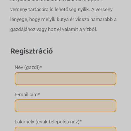
verseny tartására is lehetőség nyílik. A verseny
lényege, hogy melyik kutya ér vissza hamarabb a
gazdájához vagy hoz el valamit a vízből.
Regisztráció
Név (gazdi)
*
E-mail cím
*
Lakóhely (csak település név)
*