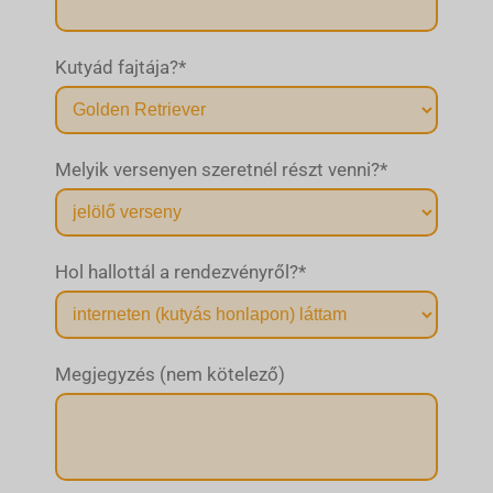
Kutyád fajtája?
*
Melyik versenyen szeretnél részt venni?
*
Hol hallottál a rendezvényről?
*
Megjegyzés (nem kötelező)